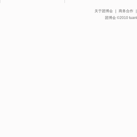
关于团博会
|
商务合作
团博会 ©2010 tuanbo