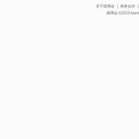
关于团博会
|
商务合作
团博会 ©2010 tuanbo