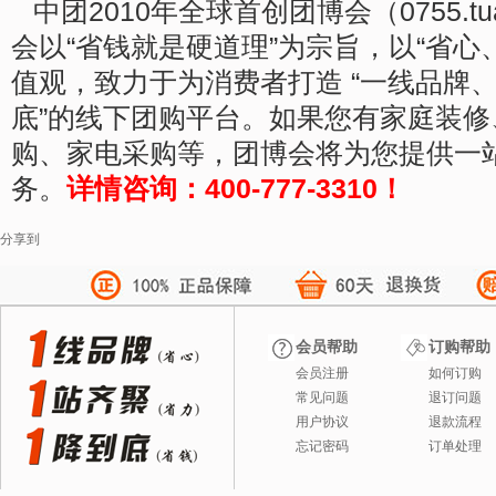
中团2010年全球首创团博会（0755.tua
会以“省钱就是硬道理”为宗旨，以“省心
值观，致力于为消费者打造 “一线品牌
底”的线下团购平台。如果您有家庭装
购、家电采购等，团博会将为您提供一
务。
详情咨询：400-777-3310！
分享到
会员帮助
订购帮助
会员注册
如何订购
常见问题
退订问题
用户协议
退款流程
忘记密码
订单处理