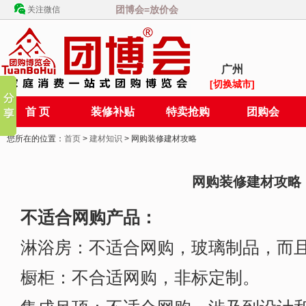
团博会=放价会
关注微信
广州
[切换城市]
首 页
装修补贴
特卖抢购
团购会
您所在的位置：
首页
>
建材知识
> 网购装修建材攻略
网购装修建材攻略
不适合网购产品：
淋浴房：不适合网购，玻璃制品，而
橱柜：不合适网购，非标定制。