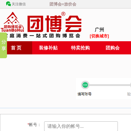
团博会=放价会
关注微信
广州
[切换城市]
首 页
装修补贴
特卖抢购
团购会
*
帐号：