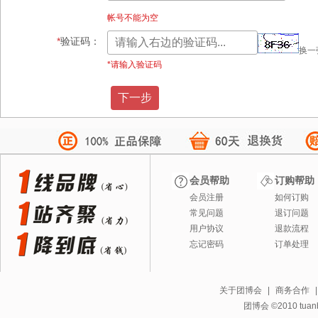
帐号不能为空
*
验证码：
换一
*请输入验证码
会员帮助
订购帮助
会员注册
如何订购
常见问题
退订问题
用户协议
退款流程
忘记密码
订单处理
关于团博会
|
商务合作
团博会 ©2010 tuanbo