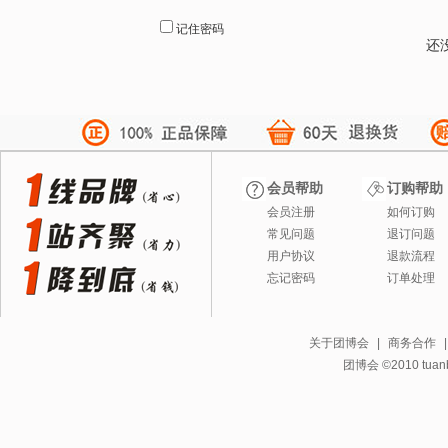
记住密码
还
会员帮助
订购帮助
会员注册
如何订购
常见问题
退订问题
用户协议
退款流程
忘记密码
订单处理
关于团博会
|
商务合作
团博会 ©2010 tuanbo