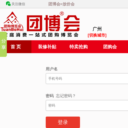
团博会=放价会
关注微信
广州
[切换城市]
首 页
装修补贴
特卖抢购
团购会
用户名
密码
忘记密码？