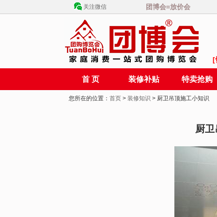
团博会=放价会
关注微信
首 页
装修补贴
特卖抢购
您所在的位置：
首页
>
装修知识
> 厨卫吊顶施工小知识
厨卫