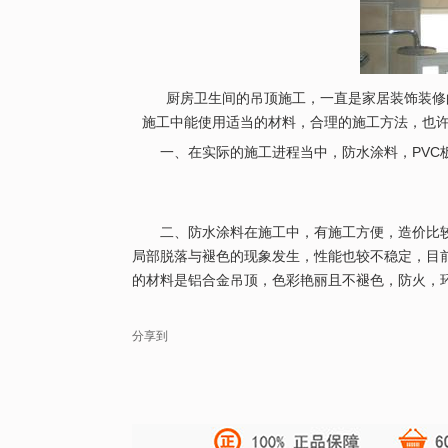
厨房卫生间的吊顶施工，一直是家居装饰
装修
施工中能使用适当的材料，合理的施工方法，也
一、在实际的施工进程当中，防水涂料，PVC板
二、防水涂料在施工中，有施工方便，造价比较
局部脱落与褪色的现象发生，性能也较不稳定，目
的材料是铝合金吊顶，色彩艳丽且不褪色，防火，
分享到