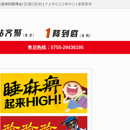
欢迎来到团博会!
[注册]
[登录]
|
个人中心
|
订单中心
|
索票查询
售后热线：0755-29436195