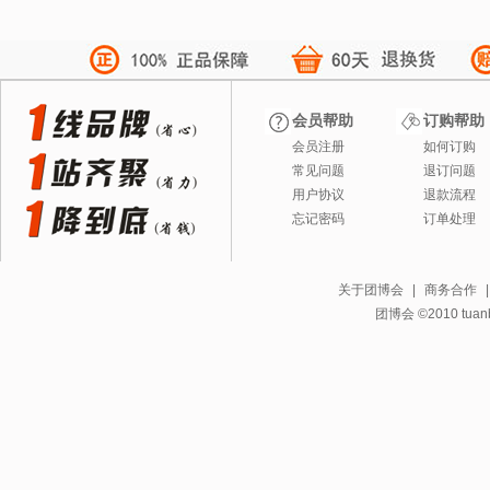
会员帮助
订购帮助
会员注册
如何订购
常见问题
退订问题
用户协议
退款流程
忘记密码
订单处理
关于团博会
|
商务合作
团博会 ©2010 tuanbo