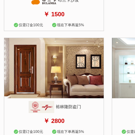
布兰卡沙发
￥ 1500
仅需订金100元
现在下单再返5%
裕林隆防盗门
￥ 2800
仅需订金100元
现在下单再返5%
仅需