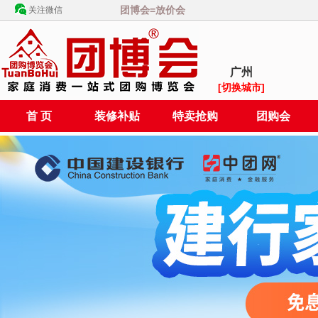
团博会=放价会
关注微信
广州
[切换城市]
首 页
装修补贴
特卖抢购
团购会